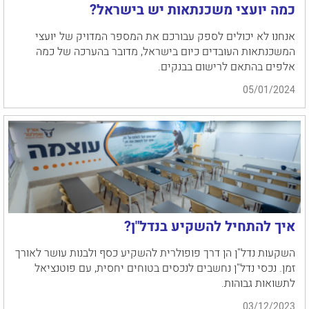
כמה יועצי משכנתאות יש בישראל?
אנחנו לא יכולים לספק עבורכם את המספר המדויק של יועצי
המשכנתאות העובדים כיום בישראל, מדובר בהערכה של כמה
אלפים בהתאם לרישום בבנקים.
05/01/2024
איך להתחיל להשקיע בנדל"ן?
השקעות נדל"ן הן דרך פופולרית להשקיע כסף ולבנות עושר לאורך
זמן. נכסי נדל"ן נחשבים לנכסים בטוחים יחסית, עם פוטנציאל
לתשואות גבוהות.
03/12/2023