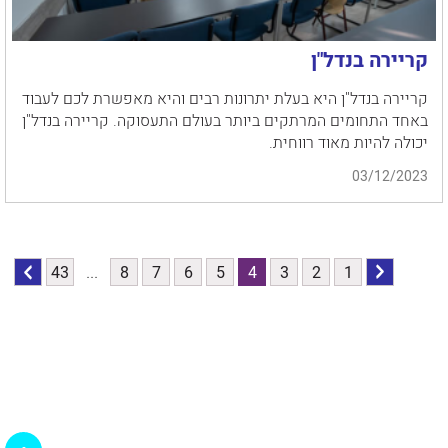
קריירה בנדל"ן
קריירה בנדל"ן היא בעלת יתרונות רבים והיא מאפשרת לכם לעבוד
באחד התחומים המרתקים ביותר בעולם התעסוקה. קריירה בנדל"ן
יכולה להיות מאוד רווחית.
03/12/2023
הקודם
לדף
1
2
3
4
5
6
7
8
...
43
לדף
הבא