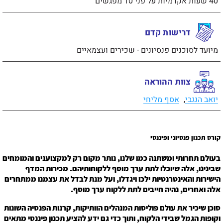
40 שעות אקדמיות על פני 10 מפגשים
דרישות קדם
מיועד לסוכנים פנסיונים - שכירים ועצמאיים
צוות ההוראה
יואב הנגבי
,
אסף מליחי
קורס תכנון פנסיוני ופיננסי
בעולם תחרותי ומשתנה כמו שלנו, נותר מקום רק למקצוענים והמומחים
שבינינו, אלה שיוכלו לתת ערך מוסף ללקוחותיהם. מכירות המדף
הישירות והאינטרנטיות ילכו ויגדלו, ועל מנת לבדל את עצמנו ממתחרים
אלה ואחרים, נהיה חייבים לתת ללקוח ערך מוסף.
סוכן שיכיר את עולם פוליסות המנהלים הוותיקות, קרנות הפנסיה השונות
וקופות הגמל שבידי הלקוח, ותוך כדי גם ידע להציע תכנון פיננסי מתאים