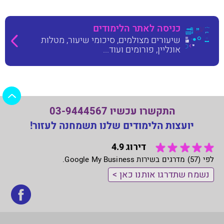
כניסה לאתר הלימודים
שיעורים מצולמים, סיכומי שיעור, מטלות
אונליין, פורומים ועוד...
התקשרו עכשיו 03-9444567
יועצות הלימודים שלנו תשמחנה לעזור!
דירוג 4.9
לפי (57) מדרגים בשירות Google My Business.
נשמח שתדרגו אותנו כאן >
בקר
אותנ
בפי