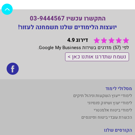
התקשרו עכשיו 03-9444567
יועצות הלימודים שלנו תשמחנה לעזור!
דירוג 4.9
לפי (57) מדרגים בשירות Google My Business.
נשמח שתדרגו אותנו כאן >
בקר
אותנ
בפי
מסלולי לימוד
לימודי ייעוץ השקעות וניהול תיקים
לימודי יעוץ ושיווק פנסיוני
לימודי ביטוח אלמנטרי
הכשרת עובדי ביטוח ופיננסים
הקורסים שלנו