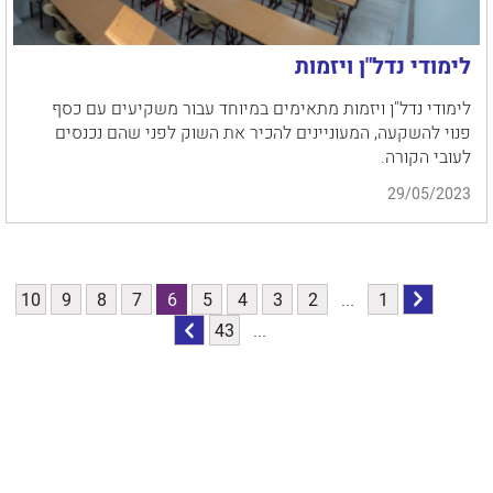
לימודי נדל"ן ויזמות
לימודי נדל"ן ויזמות מתאימים במיוחד עבור משקיעים עם כסף
פנוי להשקעה, המעוניינים להכיר את השוק לפני שהם נכנסים
לעובי הקורה.
29/05/2023
הקודם
לדף
10
9
8
7
6
5
4
3
2
...
1
...
43
לדף
הבא