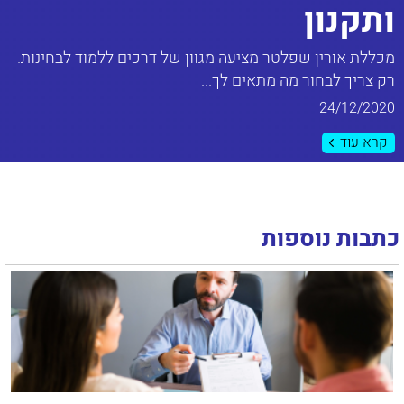
ותקנון
מכללת אורין שפלטר מציעה מגוון של דרכים ללמוד לבחינות.
רק צריך לבחור מה מתאים לך...
24/12/2020
קרא עוד
כתבות נוספות