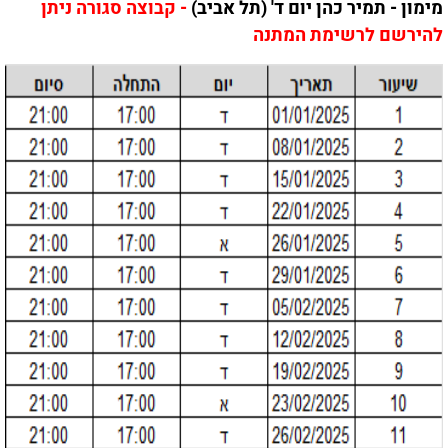
מימון - תמיר כהן יום ד' (תל אביב)
- קבוצה סגורה ניתן
להירשם לרשימת המתנה