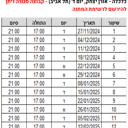
כלכלה - אורן יצחק, יום ד' (תל אביב)
- קבוצה סגורה ניתן
להירשם לרשימת המתנה