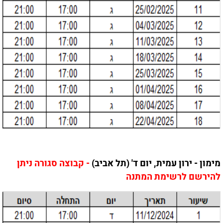
מימון - ירון עמית, יום ד' (תל אביב)
- קבוצה סגורה ניתן
להירשם לרשימת המתנה