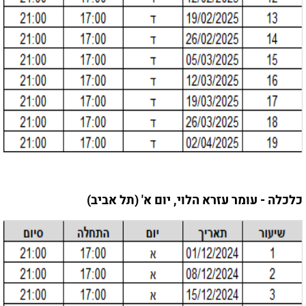
כלכלה - עומר עזרא הלוי, יום א' (תל אביב)