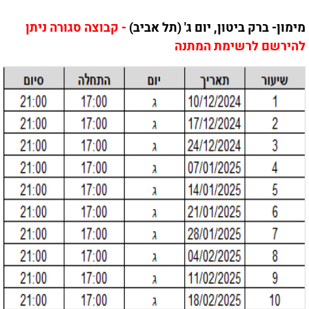
מימון- ברק ביטון, יום ג' (תל אביב)
- קבוצה סגורה ניתן
להירשם לרשימת המתנה