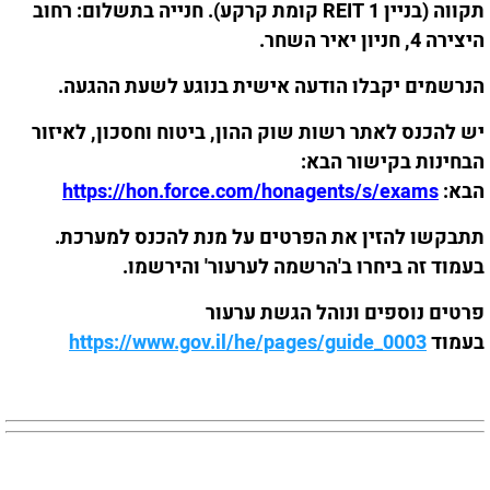
תקווה (בניין REIT 1 קומת קרקע). חנייה בתשלום: רחוב
היצירה 4, חניון יאיר השחר.
הנרשמים יקבלו הודעה אישית בנוגע לשעת ההגעה.
יש להכנס לאתר רשות שוק ההון, ביטוח וחסכון, לאיזור
הבחינות בקישור הבא:
הבא:
https://hon.force.com/honagents/s/exams
תתבקשו להזין את הפרטים על מנת להכנס למערכת.
בעמוד זה ביחרו ב'הרשמה לערעור' והירשמו.
פרטים נוספים ונוהל הגשת ערעור
בעמוד
https://www.gov.il/he/pages/guide_0003