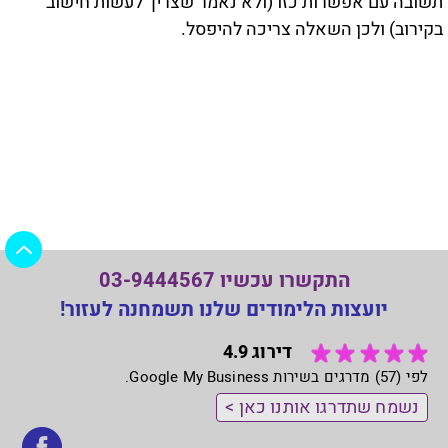
תשובה עם אפשרות כזו (ולא נאמר שצריך לעשות חישוב
בקירוב) ולכן השאלה צריכה להיפסל.
התקשרו עכשיו 03-9444567
יועצות הלימודים שלנו תשמחנה לעזור!
דירוג 4.9
לפי (57) מדרגים בשירות Google My Business.
נשמח שתדרגו אותנו כאן >
בקר