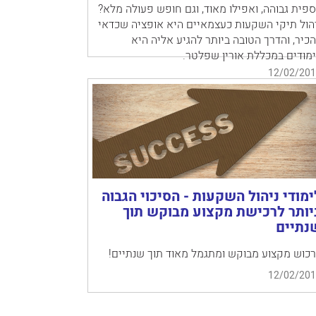
פית גבוהה, ואפילו מאוד, וגם חופש פעולה מלא?
הול תיקי השקעות כעצמאיים היא אופציה שכדאי
כיר, והדרך הטובה ביותר להגיע אליה היא
מודים במכללת אורין שפלטר.
12/02/201
ימודי ניהול השקעות - הסיכוי הגבוה
יותר לרכישת מקצוע מבוקש תוך
נתיים
כוש מקצוע מבוקש ומתגמל מאוד תוך שנתיים!
12/02/201