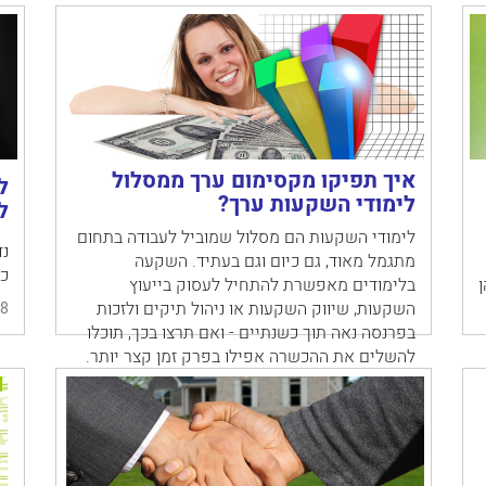
איך תפיקו מקסימום ערך ממסלול
ל
לימודי השקעות ערך?
ל
לימודי השקעות הם מסלול שמוביל לעבודה בתחום
נד
מתגמל מאוד, גם כיום וגם בעתיד. השקעה
כן
ן
בלימודים מאפשרת להתחיל לעסוק בייעוץ
השקעות, שיווק השקעות או ניהול תיקים ולזכות
8
בפרנסה נאה תוך כשנתיים - ואם תרצו בכך, תוכלו
להשלים את ההכשרה אפילו בפרק זמן קצר יותר.
12/02/2018