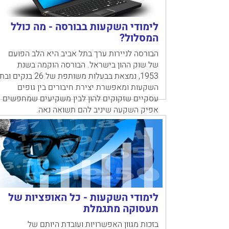
לימודי השקעות בבורסה - מה כולל
המסלול?
הבורסה לניירות ערך בתל אביב היא הלב הפועם
של שוק ההון בישראל. הבורסה הוקמה בשנת
1953, נמצאת בבעלות משותפת של 26 בנקים ו
השקעות ומאפשרת יצירת חיבורים בין גופים
עסקיים שזקוקים להון לבין משקיעים שמחפשים
אפיק השקעה שיניב להם תשואה נאה.
12/02/2018
לימודי השקעות - כל האופציות של
תעסוקה מתגמלת
בזכות מגוון האפשרויות ועובדת היותם של