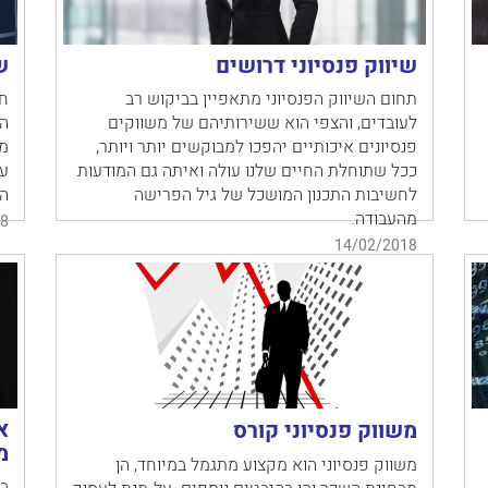
שיווק פנסיוני דרושים
ש
תחום השיווק הפנסיוני מתאפיין בביקוש רב
ח
לעובדים, והצפי הוא ששירותיהם של משווקים
הן
פנסיונים איכותיים יהפכו למבוקשים יותר ויותר,
מב
ככל שתוחלת החיים שלנו עולה ואיתה גם המודעות
על
לחשיבות התכנון המושכל של גיל הפרישה
הג
מהעבודה.
8
14/02/2018
א
משווק פנסיוני קורס
מ
משווק פנסיוני הוא מקצוע מתגמל במיוחד, הן