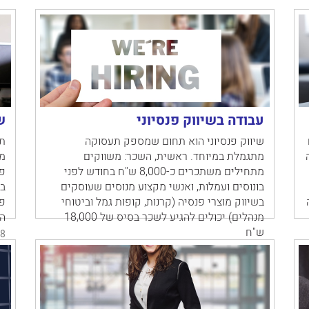
עבודה בשיווק פנסיוני
ש
שיווק פנסיוני הוא תחום שמספק תעסוקה
תח
מתגמלת במיוחד. ראשית, השכר: משווקים
מכ
מתחילים משתכרים כ-8,000 ש"ח בחודש לפני
בונוסים ועמלות, ואנשי מקצוע מנוסים שעוסקים
בח
מה
בשיווק מוצרי פנסיה (קרנות, קופות גמל וביטוחי
מנהלים) יכולים להגיע לשכר בסיס של 18,000
ה
ש"ח
8
14/02/2018