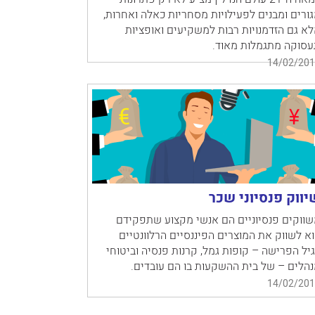
ורים ומבנים לפעילויות מסחריות כאלה ואחרות,
א גם הזדמנויות רבות למשקיעים ואופציות
עסוקה מתגמלות מאוד.
14/02/201
יווק פנסיוני שכר
ווקים פנסיוניים הם אנשי מקצוע שתפקידם
א לשווק את המוצרים הפיננסיים הרלוונטיים
יל הפרישה – קופות גמל, קרנות פנסיה וביטוחי
הלים – של בית ההשקעות בו הם עובדים.
14/02/201