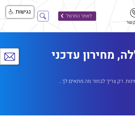
נגישות
לאתר התרגול
חיפוש
קשר
חיפוש
ה, מחירון עדכני
הצגת
חלונית
יצירת
קשר
ות. רק צריך לבחור מה מתאים לך...