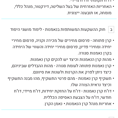
דו"ח תקופתי ודו"ח מיידי.
האחריות האזרחית של בעל השליטה, דירקטור, מנהל כללי,
מומחה, או תובענה ייצוגית.
ב
חוק ההשקעות המשותפות בנאמנות - לימוד מושגי היסוד
קרן פתוחה - פרסום מחירים של מכירה וקניה, פרסום מחירי
יחידה ומחירי פדיון, פרסום מחירי יחידה והשווי של היחידה
בקרן נאמנות סגורה.
מהות קרן הנאמנות וכיצד יש להקים קרן נאמנות.
קרן נאמנות פתוחה לעומת סגורה - מהות ההבדלים שביניהם,
כיצד ניתן לפרק את הקרנות ולשנות את סיווגם.
תשקיף קרן נאמנות - מהם פרטי התשקיף, מהו מבנה התשקיף
וכיצד נראית הצורה שלו.
דו"ח קרן נאמנות - דו"ח על החזקת יחידות, דו"ח מיידי, דו"ח
חודשי, דו"ח על הצבעת האסיפה הכללית.
אחריות מנהל קרן הנאמנות.
נאמן הקרן.