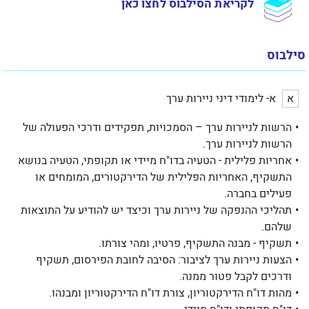
לקריאת הסילבוס לחצו כאן
סילבוס
א
א- לימודי דיני ניירות ערך
הרשות לניירות ערך – הסמכויות, תפקידים ודרכי הפעולה של
הרשות לניירות ערך.
אחריות פלילית - הטעיה בדו"ח מיידי או תקופתי, הטעיה בנושא
התשקיף, האחריות הפלילית של הדירקטורים, המומחים או
פעילים בחברה.
תהליכי ההנפקה של ניירות ערך וכיצד יש להודיע על התוצאות
שלהם.
תשקיף - מבנה התשקיף, פרטיו, ומהי צורתו.
הצעות ניירות ערך לציבור: הסיבה לחובת הפירסום, תשקיף
ודרכים לקבל פטור ממנה.
מהות דו"ח הדירקטוריון, צורת דו"ח הדירקטוריון ומבנהו.