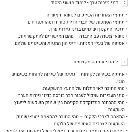
ג
דיני ניירות ערך - לימוד מושגי היסוד
תחומי האחריות השייכים לנושאי המשרה.
תחומי הסמכות של חברי הדירקטוריון ומהו תפקידם.
תזכיר התקנון ושינויים בדיני ניירות ערך.
נושאי משרה עם החברה – מהם האישורים להתקשרויות.
אסיפה של בעלי המניות.
דיני הון המניות והשינויים שלהם.
ד
לימודי אתיקה מקצועית
אתיקה בשירות לקוחות – נתינה של שירות לקוחות בשימוש
הוגן.
מהי החובה לאי התלות של היועץ ההשקעות.
סוגי העבירות שיכול לעבור חבר בורסה בדיני ניירות הערך.
מהי ההבחנה המדוקדקת הקיימת בין שיווק השקעות לייעוץ
השקעות.
התאמה לצרכי הלקוח – מהי החובה להתאמת ייעוץ/שיווק
השקעות לצרכים האישיים של הלקוח.
דיני תרמיות בענייני ניירות ערך, פיצולים של פקודות, איך לבצע