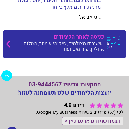
בהרצאות וגם בחומרי הלימוד, יחס מעולה
מהמזכירות מומלץ ביותר
גיגי אביאל
כניסה לאתר הלימודים
שיעורים מצולמים, סיכומי שיעור, מטלות
אונליין, פורומים ועוד...
התקשרו עכשיו 03-9444567
יועצות הלימודים שלנו תשמחנה לעזור!
דירוג 4.9
לפי (57) מדרגים בשירות Google My Business.
נשמח שתדרגו אותנו כאן >