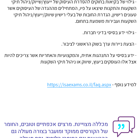
· גילוי של בקיאות בחוקים להסדרת העיסוק של ייעוץ/שייוק/ניהול תיקי
השקעות והתקנות שיצאו על פיו, המתחילים מההגדה של העיסוקים אשר
טעונים רישיון, הגדרת החובות של בעלי רישיון שיווק/ייעוץ/ניהול תיקי
השקעות ועבירות משמעת בתחום.
· גילוי ידע בסיסי בדיני חברות.
· הצעת ניירות ערך בשוק הראשוני לציבור.
· ידע בסיסי על התנהגות אתית, והמקצועיות והאחריות אשר צריכים להיות
אצל אלו העוסקים ביעוץ, שיווק או ניהול תיקי השקעות
למידע נוסף -
https://isaexams.co.il/faq.aspx
מכללה מצויינת. מרצים אכפתיים וטובים, החומר
של הקורסים ממוקד ומועבר בצורה מעולה גם