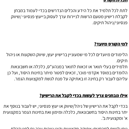
לתת לכל תלמיד את כל הידע והכלים הנדרשים בכדי לעמוד במבחן
לקבלת רישיון מטעם הרשות לניירות ערך לעסוק בייעוץ פנסיוני /שיווק
פנסיוני/ניהול תיקים.
למי הקורס מיועד?
הלימודים מיועדים לכל מי שמעוניין ברישיון יעוץ, שיווק השקעות או ניהול
תיקים.
תלמידים בעלי תואר או זכאות לתואר במנהע"ס, כלכלה או חשבונאות
הלומדים במוסד אקדמי מוכר, זכאים לפטור מיתר בחינות היסוד, ועל כן
עליהם לעבור רק בחינה זו באתיקה על מנת לגשת למקצועות הגמר.
אילו מבחנים צריך לעשות בכדי לקבל את הרישיון?
בכדי לקבל את הרישיון של ניהל/שיווק או יעוץ פנסיוני, יש לעבור בנוסף את
יתר בחינות היסוד בחשבונאות, כלכלה ומימון ואת בחינות הגמר במקצועית
א' ומקצועית ב'.
ניתן לגשת למבחנים: אתיקה מקצועית ודיני ניירות ערך גם לפני קבלת