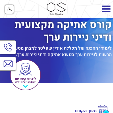
קורס אתיקה מקצועית
ודיני ניירות ערך
הצג
לימודי ההכנה של מכללת אורין שפלטר למבחן מטעם
חלו
יצי
הרשות לניירות ערך בנושא אתיקה ודיני ניירות ערך.
קש
צרו
קשר
ליצירת קשר עם
יועצת הלימודים
משך הקורס