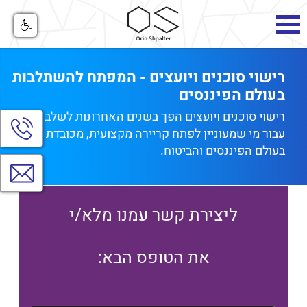
רישוי סוכנים ויועצים - המפתח להשתלבות
בעולם הפיננסים
רישוי סוכנים ויועצים הפך בשנים האחרונות לשלב חיוני
הצג
עבור מי שמעוניין לפתח קריירה מקצועית, מכובדת ורווחית
חלו
יצי
בעולם הפיננסים והביטוח.
קש
צרו
קשר
ליצירת קשר עמנו מלא/י
:את הטופס הבא