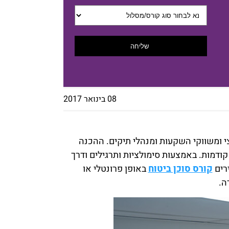
שליחה
08 בינואר 2017
י ומשווקי השקעות ומנהלי תיקים. ההכנה
ודמות. באמצעות סימולציות ותרגילים ודרך
רים
קורס סוכן ביטוח
באופן פרונטלי או
ה.