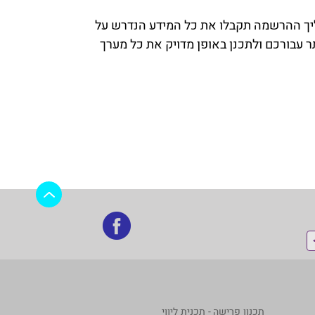
הליך ההרשמה תקבלו את כל המידע הנדרש על
ר עבורכם ולתכנן באופן מדויק את כל מערך
בקרו
אותנו
בפייסבוק
תכנון פרישה - תכנית ליווי