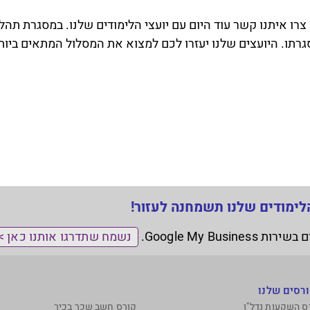
רו איתנו קשר עוד היום עם יועצי הלימודים שלנו. במסגרת ת
רתו. היועצים שלנו יעזרו לכם למצוא את המסלול המתאים ביות
לימודים שלנו תשמחנה לעזור!
נשמח שתדרגו אותנו כאן >
רסים שלנו
ס השקעות נדל"ן
קןרס חשב שכר בכיר