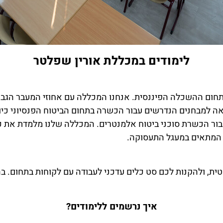
לימודים במכללת אורין שפלטר
ום ההשכלה הפיננסית. אנחנו המכללה עם אחוזי המעבר הגבוהי
 למבחנים הנדרשים עבור הכשרה בתחום הביטוח הפנסיוני כיועצי
בור הכשרת סוכני ביטוח אלמנטרים. המכללה שלנו מלמדת את כל
ם המתאים במעגל התעסוקה.
, ולהקנות לכם סט כלים עדכני לעבודה עם לקוחות בתחום. בהת
איך נרשמים ללימודים?