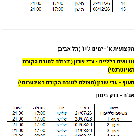
מקצועית א' - ימים ג'+ו' (תל אביב)
נושאים כלליים - עדי שרון (מצולם לטובת הקורס
האינטרנטי)
מעוף - עדי שרון (מצולם לטובת הקורס האינטרנטי)
אג"ח - ברק ביטון