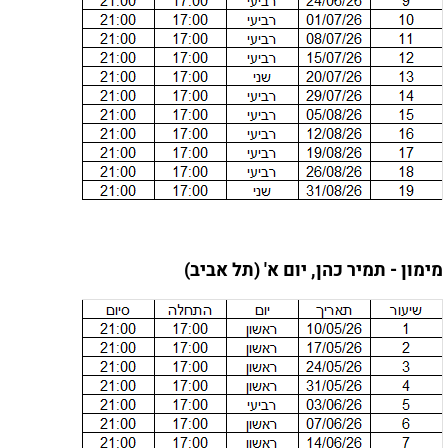
מימון - תמיר כהן, יום א' (תל אביב)