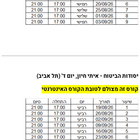
יסודות הביטוח - איתי חיון, יום ד' (תל אביב)
קורס זה מצולם לטובת הקורס האינטרנטי