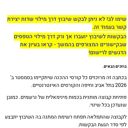
שימו לב! לא ניתן לבקש שיבוץ דרך מילוי שדות יצירת
קשר בעמוד זה.
הבקשות לשיבוץ יועברו אך ורק דרך מילוי הטפסים
שבקישורים המצורפים בהמשך - קראו בעיון את
הדגשים לרישום!
ברוכים הבאים.
בכתבה זה מרוכזים כל קורסי ההכנה שיתקיימו בסמסטר ב'
2026 בתל אביב וחיפה והקורסים האינטרנטיים.
פתיחת קבוצה מותנית בכמות מינימאלית של נרשמים. כמובן
שנעדכן בכל שינוי.
לקבוצה שהתמלאה תפתח רשימת המתנה בה השיבוץ יתבצע
לפי סדר הגעת הבקשות.