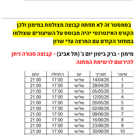
בסמסטר זה לא תפתח קבוצה מצולמת במימון ולכן
הקורס האינטרנטי יהיה מבוסס על השיעורים שצולמו
במחזור הקודם עם המרצה עדי שרון
מימון - ברק ביטון יום ג' (תל אביב)
- קבוצה סגורה ניתן
להירשם לרשימת המתנה