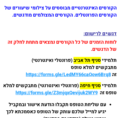
הקורסים האינטרנטיים מבוססים על צילומי שיעורים של
הקורסים הפרונטלים. הקורסים המצולמים מודגשים.
דגשים לרישום:
לוחות הזמנים של כל הקורסים נמצאים מתחת לחלק זה
של הדגשים.
תלמידי
סניף תל אביב
(פרונטלי ואינטרנטי)
מתבקשים למלא טופס
זה
https://forms.gle/LedMY66caQow6Brq8
תלמידי
סניף חיפה
(פרונטלי ואינטרנטי) מתבקשים למלא
טופס זה
https://forms.gle/Z3mjqxQevijuk2WY9
עם שליחת הטופס תקבלו הודעת אישור ובמקביל
יגיע למייל שלכם עותק של הטופס כאסמכתא לכך