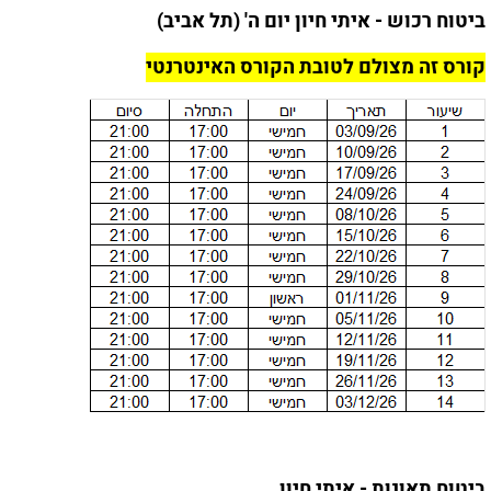
ביטוח רכוש - איתי חיון יום ה' (תל אביב)
קורס זה מצולם לטובת הקורס האינטרנטי
ביטוח תאונות - איתי חיון