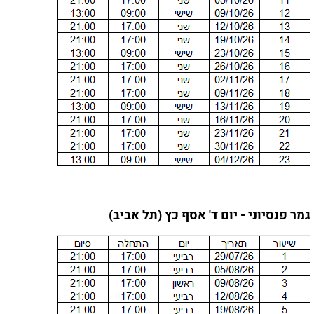
גמר פנסיוני - יום ד' אסף כץ (תל אביב)