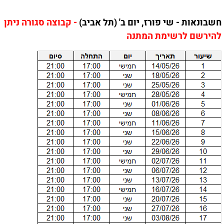
חשבונאות - שי פורז, יום ב' (תל אביב)
- קבוצה סגורה ניתן
להירשם לרשימת המתנה