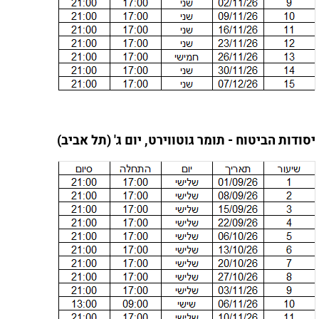
יסודות הביטוח - תומר גוטווירט, יום ג' (תל אביב)