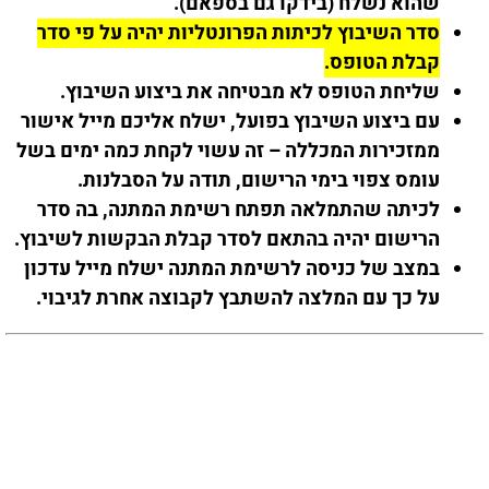
שהוא נשלח (בידקו גם בספאם).
סדר השיבוץ לכיתות הפרונטליות יהיה על פי סדר
קבלת הטופס.
שליחת הטופס לא מבטיחה את ביצוע השיבוץ.
עם ביצוע השיבוץ בפועל, ישלח אליכם מייל אישור
ממזכירות המכללה – זה עשוי לקחת כמה ימים בשל
עומס צפוי בימי הרישום, תודה על הסבלנות.
לכיתה שהתמלאה תפתח רשימת המתנה, בה סדר
הרישום יהיה בהתאם לסדר קבלת הבקשות לשיבוץ.
במצב של כניסה לרשימת המתנה ישלח מייל עדכון
על כך עם המלצה להשתבץ לקבוצה אחרת לגיבוי.