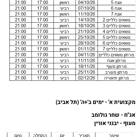
מקצועית א' - ימים ב'+ה' (תל אביב)
אג"ח - שחר גולומב
מעוף - יבגני אורין