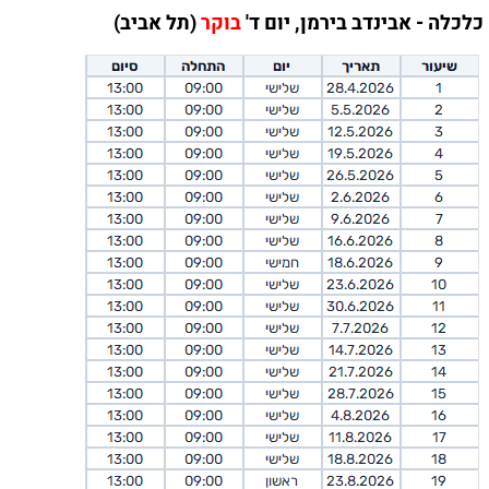
כלכלה - אבינדב בירמן, יום ד'
בוקר
(תל אביב)