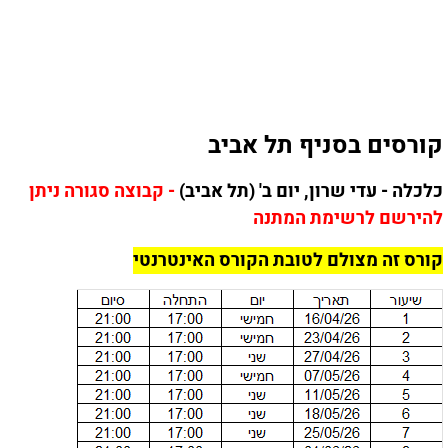
קורסים בסניף תל אביב
כלכלה - עדי שרון, יום ב' (תל אביב)
- קבוצה סגורה ניתן
להירשם לרשימת המתנה
קורס זה מצולם לטובת הקורס האינטרנטי