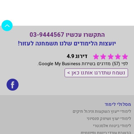
התקשרו עכשיו 03-9444567
יועצות הלימודים שלנו תשמחנה לעזור!
דירוג 4.9
לפי (57) מדרגים בשירות Google My Business.
נשמח שתדרגו אותנו כאן >
בקר
אותנ
בפי
מסלולי לימוד
לימודי ייעוץ השקעות וניהול תיקים
לימודי יעוץ ושיווק פנסיוני
לימודי ביטוח אלמנטרי
הכשרת עובדי ביטוח ופיננסים