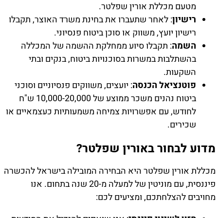
מטעם מכללת אורין שפלטר.
רישיון
: לאחר שתעברו את בחינת משרד האוצר, תקבלו
רישיון יועץ, משווק או סוכן ביטוח פנסיוני.
השמה
: תקבלו סיוע ממחלקת ההשמה של המכללה
בהשתלבות במשרות בסוכנויות ביטוח, בנקים ובתי
השקעות.
פוטנציאל הכנסה
: יועצים, משווקים פנסיוניים וסוכני
ביטוח נהנים משכר ממוצע של 10,000-20,000 ש"ח
לחודש, עם אפשרויות צמיחה משמעותיות כעצמאיים או
שכירים.
מדוע לבחור באורין שפלטר?
מכללת אורין שפלטר היא הבחירה המובילה בישראל להכשרה
פיננסית, עם מוניטין של למעלה מ-20 שנה בתחום. אנו
מחויבים להצלחתכם, ומציעים לכם: