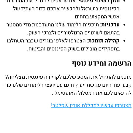
חזון לשינוי פיננסי
: אנו שואפים להגדיל את המודעות
הפיננסית בישראל ולהכשיר אתכם כדור העתיד של
אנשי המקצוע בתחום.
עדכניות
: תוכניות הלימוד שלנו מתעדכנות מדי סמסטר
בהתאם לשינויים הרגולטוריים ולצרכי השוק.
קהילה תומכת
: הצטרפו לאלפי בוגרים שכבר השתלבו
בתפקידים מובילים בשוק הפיננסים והביטוח.
הרשמה ומידע נוסף
מוכנים להתחיל את המסע שלכם לקריירה פיננסית מצליחה?
קבעו עוד היום פגישת ייעוץ חינם עם יועצי הלימודים שלנו כדי
להתאים לכם את המסלול האופטימלי.
הצטרפו עכשיו למכללת אורין שפלטר!