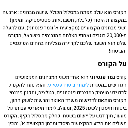
הקורס הוא שלב מפתח במסלול הכולל שישה מבחנים: ארבעה
במקצועות היסוד (כלכלה, חשבונאות, סטטיסטיקה, ומימון)
ושני מבחנים מקצועיים (מקצועית א' וגמר פנסיוני). עם למעלה
מ-20,000 בוגרים ואחוזי הצלחה מהגבוהים בישראל, הקורס
שלנו הוא השער שלכם לקריירה מצליחה בתחום הפיננסים
והביטוח!
על הקורס
קורס
גמר פנסיוני
הוא אחד משני המבחנים המקצועיים
הנדרשים במסגרת
לימודי ביטוח פנסיוני
, והוא נועד להקנות
לכם ידע מעמיק במוצרים פנסיוניים, רגולציה, ותכנון פיננסי.
הקורס מותאם לדרישות משרד האוצר והרשות לשוק ההון,
ביטוח וחיסכון לשנת 2025, ומשלב לימוד תיאורטי עם תרגול
מעשי, תוך דגש על יישום בשטח. כחלק ממסלול מקיף, הקורס
משלים את הידע ממקצועות היסוד ומבחן מקצועית א', ומכין