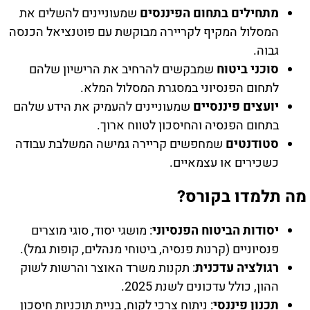
מתחילים בתחום הפיננסים
שמעוניינים להשלים את
המסלול המקיף לקריירה מבוקשת עם פוטנציאל הכנסה
גבוה.
סוכני ביטוח
שמבקשים להרחיב את הרישיון שלהם
לתחום הפנסיוני במסגרת המסלול המלא.
יועצים פיננסיים
שמעוניינים להעמיק את הידע שלהם
בתחום הפנסיה והחיסכון לטווח ארוך.
סטודנטים
שמחפשים קריירה גמישה המשלבת עבודה
כשכירים או עצמאיים.
מה תלמדו בקורס?
יסודות הביטוח הפנסיוני
: מושגי יסוד, סוגי מוצרים
פנסיוניים (קרנות פנסיה, ביטוחי מנהלים, קופות גמל).
רגולציה עדכנית
: תקנות משרד האוצר והרשות לשוק
ההון, כולל עדכונים לשנת 2025.
תכנון פיננסי
: ניתוח צרכי לקוח, בניית תוכניות חיסכון