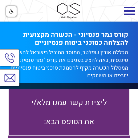
קורס גמר פנסיוני - הכשרה מקצועית
להצלחה כסוכני ביטוח פנסיוניים
מכללת אורין שפלטר, המוסד המוביל בישראל להשכלה
הצג
פיננסית, גאה להציג בפניכם את קורס "גמר פנסיוני" – חלק
חלו
יצי
ממסלול הכשרה מקיף להסמכת סוכני ביטוח פנסיוניים,
קש
צרו
יועצים או משווקים.
קשר
ליצירת קשר עמנו מלא/י
:את הטופס הבא