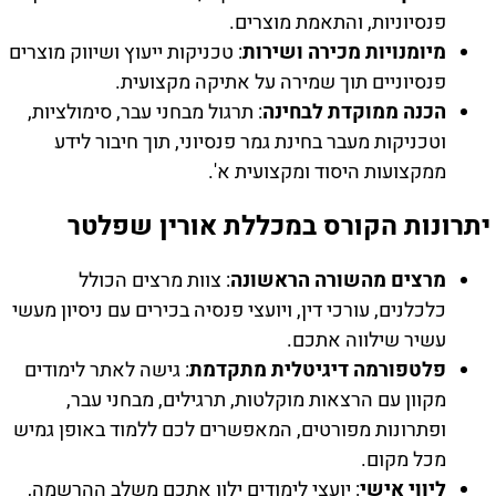
פנסיוניות, והתאמת מוצרים.
מיומנויות מכירה ושירות
: טכניקות ייעוץ ושיווק מוצרים
פנסיוניים תוך שמירה על אתיקה מקצועית.
הכנה ממוקדת לבחינה
: תרגול מבחני עבר, סימולציות,
וטכניקות מעבר בחינת גמר פנסיוני, תוך חיבור לידע
ממקצועות היסוד ומקצועית א'.
יתרונות הקורס במכללת אורין שפלטר
מרצים מהשורה הראשונה
: צוות מרצים הכולל
כלכלנים, עורכי דין, ויועצי פנסיה בכירים עם ניסיון מעשי
עשיר שילווה אתכם.
פלטפורמה דיגיטלית מתקדמת
: גישה לאתר לימודים
מקוון עם הרצאות מוקלטות, תרגילים, מבחני עבר,
ופתרונות מפורטים, המאפשרים לכם ללמוד באופן גמיש
מכל מקום.
ליווי אישי
: יועצי לימודים ילוו אתכם משלב ההרשמה,