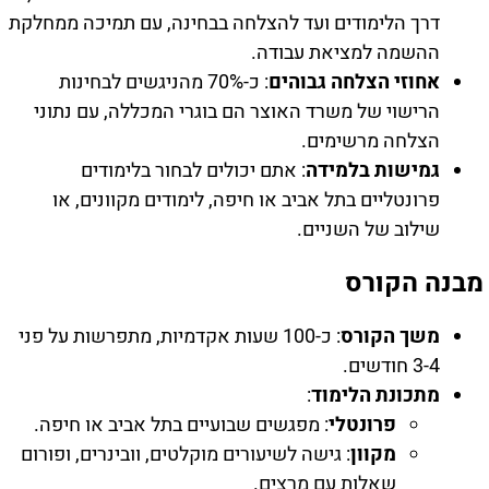
דרך הלימודים ועד להצלחה בבחינה, עם תמיכה ממחלקת
ההשמה למציאת עבודה.
אחוזי הצלחה גבוהים
: כ-70% מהניגשים לבחינות
הרישוי של משרד האוצר הם בוגרי המכללה, עם נתוני
הצלחה מרשימים.
גמישות בלמידה
: אתם יכולים לבחור בלימודים
פרונטליים בתל אביב או חיפה, לימודים מקוונים, או
שילוב של השניים.
מבנה הקורס
משך הקורס
: כ-100 שעות אקדמיות, מתפרשות על פני
3-4 חודשים.
מתכונת הלימוד
:
פרונטלי
: מפגשים שבועיים בתל אביב או חיפה.
מקוון
: גישה לשיעורים מוקלטים, וובינרים, ופורום
שאלות עם מרצים.