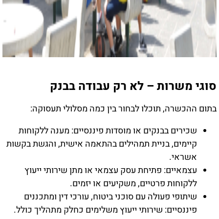
סוגי משרות – לא רק עבודה בבנק
בתום ההכשרה, תוכלו לבחור בין כמה מסלולי תעסוקה:
שכירים בבנקים או מוסדות פיננסיים: מענה ללקוחות
קיימים, בניית תמהילים בהתאמה אישית, והגשת בקשות
אשראי.
עצמאיים: פתיחת עסק עצמאי או מתן שירותי ייעוץ
ללקוחות פרטיים, משקיעים או יזמים.
שיתופי פעולה עם סוכני ביטוח, עורכי דין ומתכננים
פיננסיים: שירותי ייעוץ משלימים כחלק מתהליך כולל.