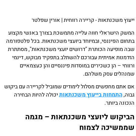
ייעוץ משכנתאות - קריירה רווחית | אורין שפלטר
המשק הישראלי חווה עלייה מתמשכת בצורך באנשי מקצוע
בתחום הפיננסי, ובמיוחד ביועצי משכנתאות. בכל פלטפורמה
שבה מופיעה הכותרת "דרושים יועצי משכנתאות", מסתתרת
הזדמנות אמיתית עבורכם להשתלב בתפקיד מבוקש, דינמי
ורווחי – הן כשכירים במוסדות פיננסיים והן כעצמאיים
שמנהלים עסק משלהם.
אם אתם מחפשים מסלול לימודים שמוביל לקריירה עם ביקוש
גבוה,
התמחות בייעוץ משכנתאות
יכולה להיות הבחירה
הנכונה ביותר.
הביקוש ליועצי משכנתאות – מגמה
שממשיכה לצמוח