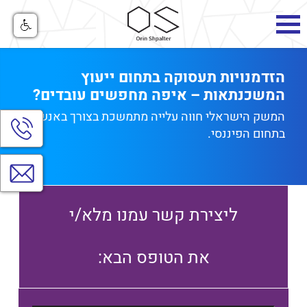
הזדמנויות תעסוקה בתחום ייעוץ
המשכנתאות – איפה מחפשים עובדים?
המשק הישראלי חווה עלייה מתמשכת בצורך באנשי מקצוע
הצג
בתחום הפיננסי.
חלו
יצי
קש
צרו
קשר
ליצירת קשר עמנו מלא/י
:את הטופס הבא