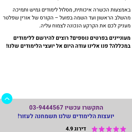
באמצעות הכשרה איכותית, מסלול לימודים גמיש ותמיכה
מהשלב הראשון ועד השמה בפועל – הקורס של אורין שפלטר
מעניק לכם את הקרקע הנכונה לצמוח עליה.
מעוניינים בפרטים נוספים? רוצים להירשם ללימודים
במכללה? פנו אלינו עודה היום אל יועצי הלימודים שלנו!
התקשרו עכשיו 03-9444567
יועצות הלימודים שלנו תשמחנה לעזור!
דירוג 4.9