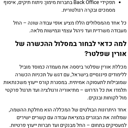
תפקידי Back Office בחברות מימון: ניתוח תיקים, איסוף
מסמכים ובקרה רגולטורית.
כל אחד מהמסלולים הללו מציע אופי עבודה שונה – החל
מעבודה משרדית ועד ניהול עצמי וגמישות מלאה.
למה כדאי לבחור במסלול ההכשרה של
אורין שפלטר?
מכללת אורין שפלטר ביססה את מעמדה כמוסד מוביל
ללימודים פיננסיים בישראל, עם דגש על תכניות הכשרה
שמובילות לתעסוקה אמיתית. במסגרת קורס ייעוץ משכנתאות
תלמדו את כל הדרוש – מתיאוריה ורגולציה ועד תרגול פרקטי
מול לקוחות ובנקים.
אחד היתרונות הבולטים של המכללה הוא מחלקת ההשמה,
שמלווה את הבוגרים במציאת עבודה עם קשרים ישירים
למעסיקים בתחום – החל מבנקים ועד חברות ייעוץ פרטיות.