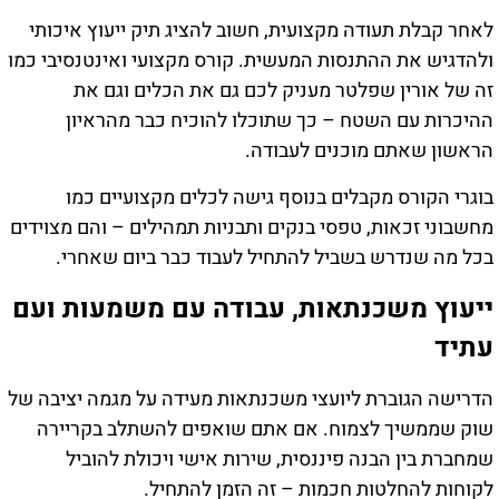
לאחר קבלת תעודה מקצועית, חשוב להציג תיק ייעוץ איכותי
ולהדגיש את ההתנסות המעשית. קורס מקצועי ואינטנסיבי כמו
זה של אורין שפלטר מעניק לכם גם את הכלים וגם את
ההיכרות עם השטח – כך שתוכלו להוכיח כבר מהראיון
הראשון שאתם מוכנים לעבודה.
בוגרי הקורס מקבלים בנוסף גישה לכלים מקצועיים כמו
מחשבוני זכאות, טפסי בנקים ותבניות תמהילים – והם מצוידים
בכל מה שנדרש בשביל להתחיל לעבוד כבר ביום שאחרי.
ייעוץ משכנתאות, עבודה עם משמעות ועם
עתיד
הדרישה הגוברת ליועצי משכנתאות מעידה על מגמה יציבה של
שוק שממשיך לצמוח. אם אתם שואפים להשתלב בקריירה
שמחברת בין הבנה פיננסית, שירות אישי ויכולת להוביל
לקוחות להחלטות חכמות – זה הזמן להתחיל.