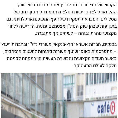
הקושי של הציבור הרחב להבין את המורכבות של שוק
ההלוואות, לצד דרישות רגולציה מחמירות ומגוון רחב של
מסלולים, הפכו את תפקידו של יועץ המשכנתאות לחיוני. גם
בתקופות שבהן שוק הנדל"ן מצטמצם זמנית, הדרישה לליווי
מקצועי נותרת גבוהה – לעיתים אף מתגברת.
בבנקים, חברות אשראי חוץ-בנקאי, משרדי נדל"ן ובחברות ייעוץ
– מתפרסמות באופן שוטף משרות פתוחות ליועצים מוסמכים,
כאשר תעודה מקצועית והכשרה מעשית הן המפתח לכניסה
חלקה לעולם התעסוקה.