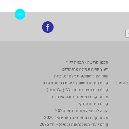
בקרו
אותנו
בפייסבוק
תכנון פרישה - תכנית ליווי
ייעוץ שינה וגמילה מחיתולים
שוק ההון והשקעות אלטרנטיביות
נסיוני
קורס חיתום ויישוב תביעות בביטוחי פרט
קורס רפרנטים ביטוח כללי (אלמנטרי)
מכינה קדם רפואית - קורס אינטרנטי
קורס חיתום עסקי
הכנה לרפואה מחזור ינואר 2025
מכינה קדם רפואית - מחזור ינואר 2026
קורס ייעוץ משכנתאות (בסיס) - יולי 2025