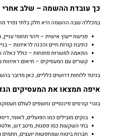
כך עובדת ההשמה – שלב אחרי 
במכללה שבה ההשמה היא חלק בלתי נפרד מהלימ
פגישת ייעוץ אישית – זיהוי תחומי עניין, 
כתיבת קורות חיים והכנה לראיונות – בנ
התאמה למשרות פתוחות – כולל כאלה שעד
קשרים עם המעסיקים – תיאום ראיונות מ
בניגוד ללוחות דרושים כלליים, כאן מדובר ב
איפה תמצאו את המעסיקים הגד
בוגרי קורסים פיננסיים נחשפים לעולם תעסוק
בנקים מובילים כמו הפועלים, לאומי, דיס
בתי השקעות כמו פסגות, מיטב דש, אלטש
חברות ביטוח שמחפשות יועצים, חתמים ו