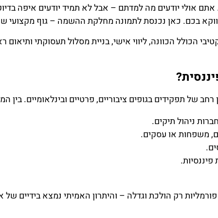
תם אולי יודעים מה למדתם – אבל לא תמיד יודעים איפה בדיוק
וקא בכם. כאן נכנסת לתמונה מחלקת ההשמה – גוף מקצועי שת
טיבי הכולל הכוונה, ליווי אישי, בניית מסלול תעסוקתי ותיאום ר
יננסית?
ן רחב של תפקידים בגופים ציבוריים, פרטיים ובינלאומיים. בין 
ברות ניהול תיקים.
ים, משפחות או עסקים.
ים.
פיננסיות.
ורמליות רק הולכת וגדלה – והיתרון האמיתי נמצא בידיים של א