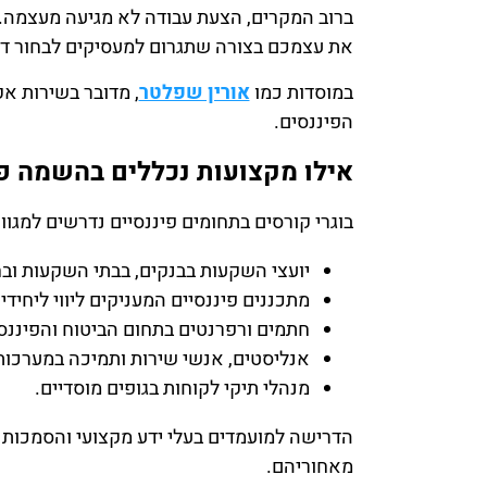
ברוב המקרים, הצעת עבודה לא מגיעה מעצמה. א
את עצמכם בצורה שתגרום למעסיקים לבחור דו
במוסדות כמו
אורין שפלטר
, מדובר בשירות אק
הפיננסים.
אילו מקצועות נכללים בהשמה פ
בוגרי קורסים בתחומים פיננסיים נדרשים למגוו
יועצי השקעות בבנקים, בבתי השקעות ובח
מתכננים פיננסיים המעניקים ליווי ליחיד
חתמים ורפרנטים בתחום הביטוח והפיננס
אנליסטים, אנשי שירות ותמיכה במערכות 
מנהלי תיקי לקוחות בגופים מוסדיים.
הדרישה למועמדים בעלי ידע מקצועי והסמכות פ
מאחוריהם.