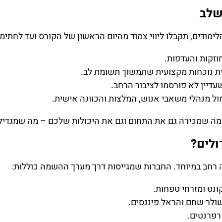
שלב
ודים, תקבלו ליווי צמוד מהיום הראשון של הקורס ועד לחתימ
חוזקות והעדפות.
יית נוכחות מקצועית שתמשוך תשומת לב.
יין לא פורסמו לציבור הרחב.
ול מנהלי משאבי אנוש, המלצות והכוונה אישית.
השמה שמכירה גם את התחום וגם את היכולות שלכם – מה שמגדיל
ולים?
ה רחב במיוחד. החברות שמגייסות דרך מערך ההשמה כוללות:
קונט ומזרחי טפחות.
ולר שחם והראל פיננסים.
רפרנטים.